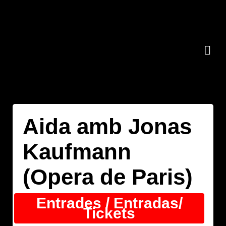
Aida amb Jonas
Kaufmann
(Opera de Paris)
Entrades / Entradas/
Tickets