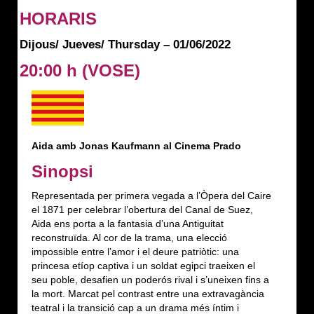
HORARIS
Dijous/ Jueves/ Thursday – 01/06/2022
20:00 h
(VOSE)
Aida amb Jonas Kaufmann al Cinema Prado
Sinopsi
Representada per primera vegada a l’Òpera del Caire
el 1871 per celebrar l’obertura del Canal de Suez,
Aida ens porta a la fantasia d’una Antiguitat
reconstruïda. Al cor de la trama, una elecció
impossible entre l’amor i el deure patriòtic: una
princesa etíop captiva i un soldat egipci traeixen el
seu poble, desafien un poderós rival i s’uneixen fins a
la mort. Marcat pel contrast entre una extravagància
teatral i la transició cap a un drama més íntim i