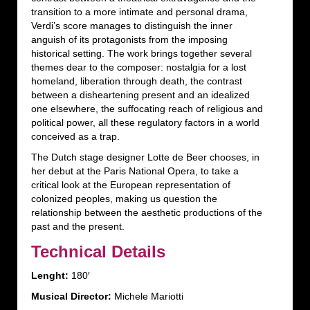
transition to a more intimate and personal drama,
Verdi’s score manages to distinguish the inner
anguish of its protagonists from the imposing
historical setting. The work brings together several
themes dear to the composer: nostalgia for a lost
homeland, liberation through death, the contrast
between a disheartening present and an idealized
one elsewhere, the suffocating reach of religious and
political power, all these regulatory factors in a world
conceived as a trap.
The Dutch stage designer Lotte de Beer chooses, in
her debut at the Paris National Opera, to take a
critical look at the European representation of
colonized peoples, making us question the
relationship between the aesthetic productions of the
past and the present.
Technical Details
Lenght:
180′
Musical Director:
Michele Mariotti