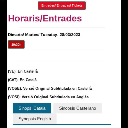
Entrades/ Entradas/ Tickets
Horaris/Entrades
Dimarts/ Martes/ Tuesday- 28/03/2023
19:30h
(VE): En Castellà
(CAT): En Català
(VOSE): Versió Original Subtitulada en Castellà
(VOSI): Versió Original Subtitulada en Anglés
Sinopsi Català
Sinopsis Castellano
Synopsis English