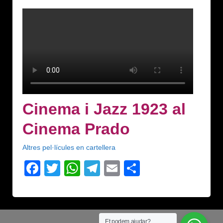
Cinema i Jazz 1923 al
Cinema Prado
Altres pel·lícules en cartellera
Facebook
Twitter
WhatsApp
Telegram
Email
Comparteix
Et podem ajudar?