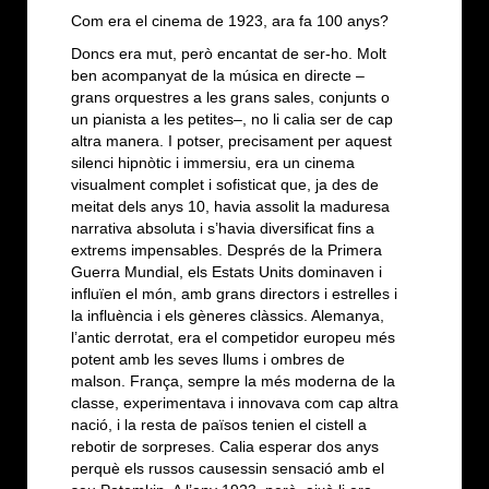
Com era el cinema de 1923, ara fa 100 anys?
Doncs era mut, però encantat de ser-ho. Molt
ben acompanyat de la música en directe –
grans orquestres a les grans sales, conjunts o
un pianista a les petites–, no li calia ser de cap
altra manera. I potser, precisament per aquest
silenci hipnòtic i immersiu, era un cinema
visualment complet i sofisticat que, ja des de
meitat dels anys 10, havia assolit la maduresa
narrativa absoluta i s’havia diversificat fins a
extrems impensables. Després de la Primera
Guerra Mundial, els Estats Units dominaven i
influïen el món, amb grans directors i estrelles i
la influència i els gèneres clàssics. Alemanya,
l’antic derrotat, era el competidor europeu més
potent amb les seves llums i ombres de
malson. França, sempre la més moderna de la
classe, experimentava i innovava com cap altra
nació, i la resta de països tenien el cistell a
rebotir de sorpreses. Calia esperar dos anys
perquè els russos causessin sensació amb el