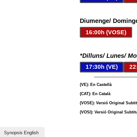
Diumenge/ Domingo
16:00h (VOSE)
*Dilluns/ Lunes/ M
17:30h (VE)
22
(VE): En Castellà
(CAT): En Català
(VOSE): Versió Original Subti
(VOSI): Versió Original Subti
Synopsis English