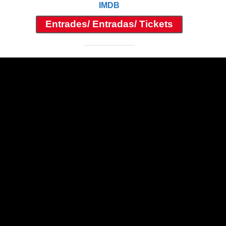
IMDB
Entrades/ Entradas/ Tickets