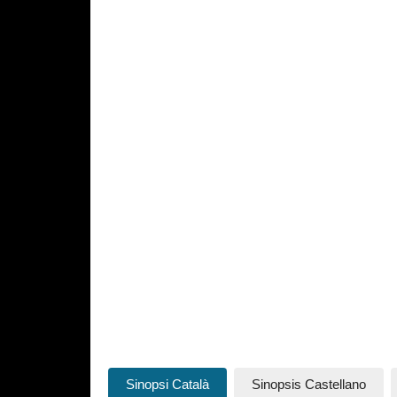
Sinopsi Català
Sinopsis Castellano