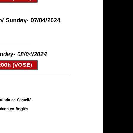
/ Sunday- 07/04/2024
onday- 08/04/2024
:00h (VOSE)
tulada en Castellà
tulada en Anglés