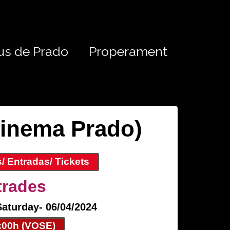
us de Prado
Properament
Cinema Prado)
/ Entradas/ Tickets
trades
Saturday- 06/04/2024
:00h (VOSE)