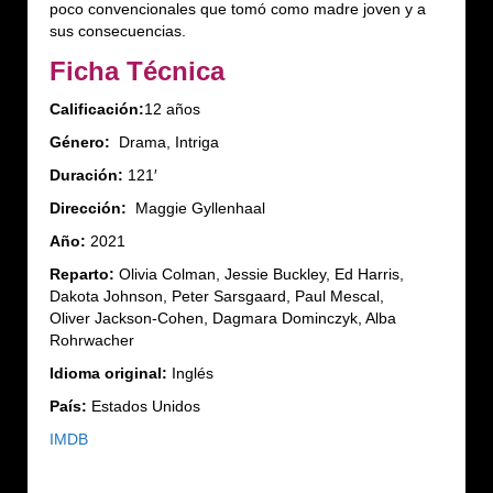
poco convencionales que tomó como madre joven y a
sus consecuencias.
Ficha Técnica
Calificación:
12 años
Género:
Drama, Intriga
Duración:
121′
Dirección:
Maggie Gyllenhaal
Año:
2021
Reparto:
Olivia Colman, Jessie Buckley, Ed Harris,
Dakota Johnson, Peter Sarsgaard, Paul Mescal,
Oliver Jackson-Cohen, Dagmara Dominczyk, Alba
Rohrwacher
Idioma original:
Inglés
País:
Estados Unidos
IMDB