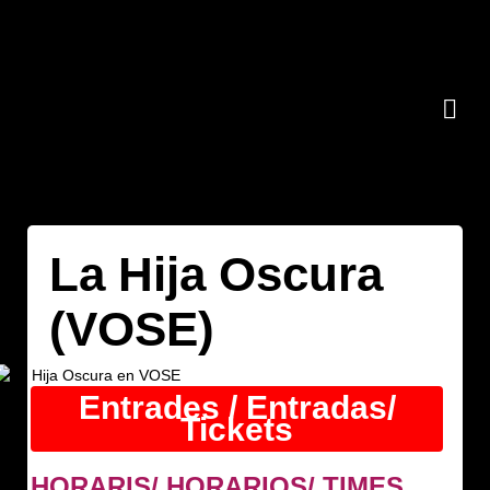
La Hija Oscura
(VOSE)
Entrades / Entradas/
Tickets
HORARIS/ HORARIOS/ TIMES