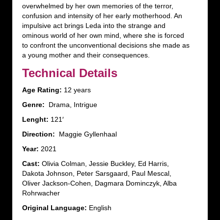
overwhelmed by her own memories of the terror,
confusion and intensity of her early motherhood. An
impulsive act brings Leda into the strange and
ominous world of her own mind, where she is forced
to confront the unconventional decisions she made as
a young mother and their consequences.
Technical Details
Age Rating:
12 years
Genre:
Drama, Intrigue
Lenght:
121′
Direction:
Maggie Gyllenhaal
Year:
2021
Cast:
Olivia Colman, Jessie Buckley, Ed Harris,
Dakota Johnson, Peter Sarsgaard, Paul Mescal,
Oliver Jackson-Cohen, Dagmara Dominczyk, Alba
Rohrwacher
Original Language:
English