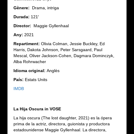
Gènere:
Drama, intriga
Durada:
121′
Director:
Maggie Gyllenhaal
Any:
2021
Repartiment:
Olivia Colman, Jessie Buckley, Ed
Harris, Dakota Johnson, Peter Sarsgaard, Paul
Mescal, Oliver Jackson-Cohen, Dagmara Dominczyk,
Alba Rohrwacher
Idioma original:
Anglès
País:
Estats Units
IMDB
La Hija Oscura
in VOSE
La hija oscura (The lost daughter, 2021) es la ópera
prima de la actriz, directora, guionista y productora
estadounidense Maggie Gyllenhaal. La directora,