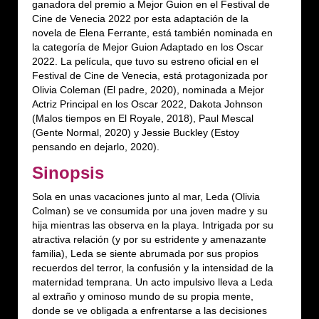
ganadora del premio a Mejor Guion en el Festival de
Cine de Venecia 2022 por esta adaptación de la
novela de Elena Ferrante, está también nominada en
la categoría de Mejor Guion Adaptado en los Oscar
2022. La película, que tuvo su estreno oficial en el
Festival de Cine de Venecia, está protagonizada por
Olivia Coleman (El padre, 2020), nominada a Mejor
Actriz Principal en los Oscar 2022, Dakota Johnson
(Malos tiempos en El Royale, 2018), Paul Mescal
(Gente Normal, 2020) y Jessie Buckley (Estoy
pensando en dejarlo, 2020).
Sinopsis
Sola en unas vacaciones junto al mar, Leda (Olivia
Colman) se ve consumida por una joven madre y su
hija mientras las observa en la playa. Intrigada por su
atractiva relación (y por su estridente y amenazante
familia), Leda se siente abrumada por sus propios
recuerdos del terror, la confusión y la intensidad de la
maternidad temprana. Un acto impulsivo lleva a Leda
al extraño y ominoso mundo de su propia mente,
donde se ve obligada a enfrentarse a las decisiones