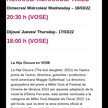
Dimecres/ Miércoles/ Wednesday – 16/03/22
20:30 h
(VOSE)
Dijous/ Jueves/ Thursday– 17/03/22
18:00 h
(VOSE)
La Hija Oscura en VOSE
La Hija Oscura (The lost daughter, 2021) és l’òpera
prima de l’actriu, directora, guionista i productora
nord-americana Maggie Gyllenhaal. La directora,
guanyadora del premi a Millor Guió al Festival de
Cinema de Venècia 2022 per aquesta adaptació de la
novel·la d’Elena Ferrante, està també nominada a la
categoria de Millor Guió Adaptat als Oscar 2022. La
pel·lícula, que va tenir la seva estrena oficial al