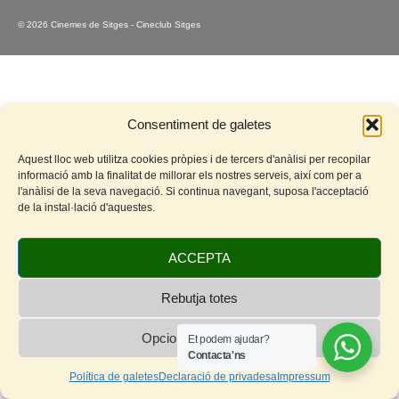
© 2026 Cinemes de Sitges - Cineclub Sitges
Consentiment de galetes
Aquest lloc web utilitza cookies pròpies i de tercers d'anàlisi per recopilar
informació amb la finalitat de millorar els nostres serveis, així com per a
l'anàlisi de la seva navegació. Si continua navegant, suposa l'acceptació
de la instal·lació d'aquestes.
ACCEPTA
Rebutja totes
Opcions de cookies
Et podem ajudar?
Contacta'ns
Política de galetes
Declaració de privadesa
Impressum