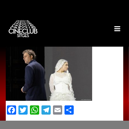
Facebook
Twitter
WhatsApp
Telegram
Email
Comparteix