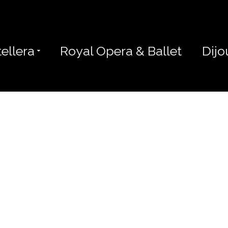
ellera
Royal Opera & Ballet
Dijo
RIS