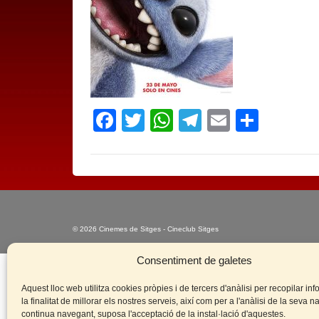
Facebook
Twitter
WhatsApp
Telegram
Email
Compa
© 2026 Cinemes de Sitges - Cineclub Sitges
Consentiment de galetes
Aquest lloc web utilitza cookies pròpies i de tercers d'anàlisi per recopilar i
la finalitat de millorar els nostres serveis, així com per a l'anàlisi de la seva 
continua navegant, suposa l'acceptació de la instal·lació d'aquestes.