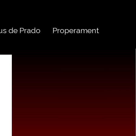
us de Prado
Properament