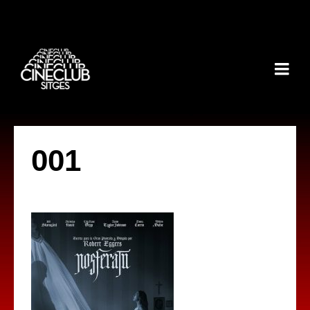
001
by
IBAN AGUERA
on
11 DESEMBRE, 2024
with
NO HI HA
COMENTARIS