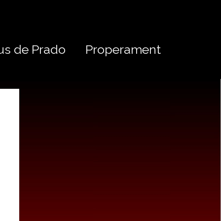
us de Prado
Properament