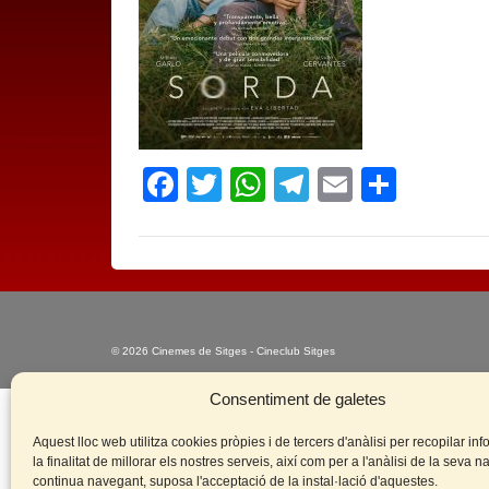
Facebook
Twitter
WhatsApp
Telegram
Email
Compa
© 2026 Cinemes de Sitges - Cineclub Sitges
Consentiment de galetes
Aquest lloc web utilitza cookies pròpies i de tercers d'anàlisi per recopilar i
la finalitat de millorar els nostres serveis, així com per a l'anàlisi de la seva 
continua navegant, suposa l'acceptació de la instal·lació d'aquestes.