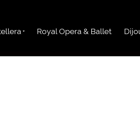
ellera
Royal Opera & Ballet
Dijo
RIS