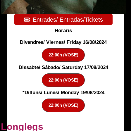
Entrades/ Entradas/Tickets
Horaris
Divendres/ Viernes/ Friday 16/08/2024
22:00h (VOSE)
Dissabte/ Sábado/ Saturday 17/08/2024
22:00h (VOSE)
*Dilluns/ Lunes/ Monday 19/08/2024
22:00h (VOSE)
Longlegs