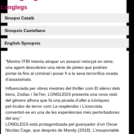
Longlegs
Sinopsi Català
Sinopsis Castellano
English Synopsis
“Mentre l’FBI intenta atrapar un assassí retorçat en sèrie,
una agent descobreix una sèrie de pistes que podrien
portar-la fins al criminal i posar fi a la seva terrorífica onada
d’assassinats.
Influenciada per obres mestres del thriller com El silenci dels
bens, Zodiac i Se7en, LONGLEGS presenta una nova visió
del gènere alhora que fa una picada d’ullet a icòniques
pel·lícules de terror com La resplendor i L’exorcista
convertint-se en una de les experiències més pertorbadores
del any.”
LONGLEGS està protagonitzada pel guanyador d’un Oscar
Nicolas Cage, que després de Mandy (2018), L’insuportable