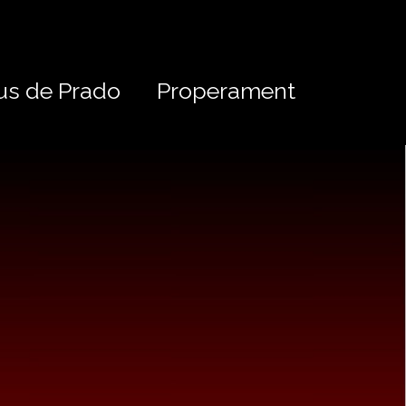
us de Prado
Properament