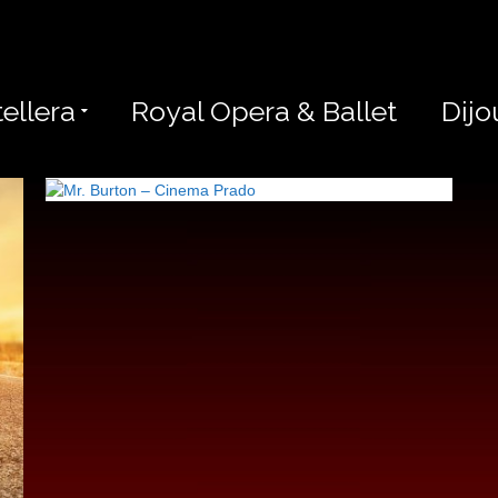
ellera
Royal Opera & Ballet
Dijo