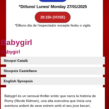
*Dilluns/ Lunes/ Monday 27/01/2025
20:15h (VOSE)
*Dilluns dia de l’espectador excepte festiu o vigila
Babygirl
Babygirl
Sinopsi Català
Sinopsis Castellano
English Synopsis
Babygirl és un sensual thriller eròtic que narra la història de
Romy (Nicole Kidman), una alta executiva que inicia una
aventura ardent de sexe extrem amb el seu jove becari,