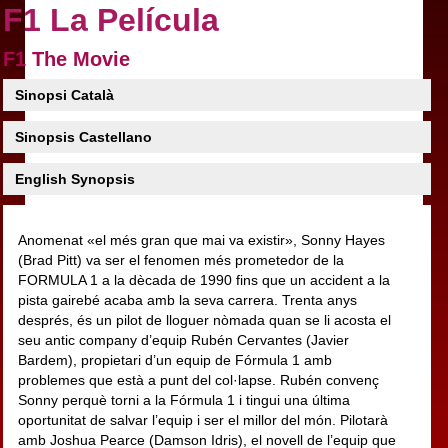
F1 La Película
F1 The Movie
Sinopsi Català
Sinopsis Castellano
English Synopsis
Anomenat «el més gran que mai va existir», Sonny Hayes
(Brad Pitt) va ser el fenomen més prometedor de la
FORMULA 1 a la dècada de 1990 fins que un accident a la
pista gairebé acaba amb la seva carrera. Trenta anys
després, és un pilot de lloguer nòmada quan se li acosta el
seu antic company d’equip Rubén Cervantes (Javier
Bardem), propietari d’un equip de Fórmula 1 amb
problemes que està a punt del col·lapse. Rubén convenç
Sonny perquè torni a la Fórmula 1 i tingui una última
oportunitat de salvar l’equip i ser el millor del món. Pilotarà
amb Joshua Pearce (Damson Idris), el novell de l’equip que