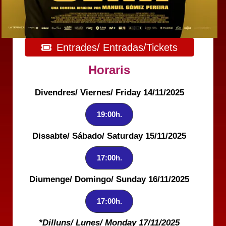
Entrades/ Entradas/Tickets
Horaris
Divendres/ Viernes/ Friday 14/11/2025
19:00h.
Dissabte/ Sábado/ Saturday 15/11/2025
17:00h.
Diumenge/ Domingo/ Sunday 16/11/2025
17:00h.
*Dilluns/ Lunes/ Monday 17/11/2025