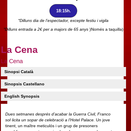
18:15h.
*Dilluns dia de l’espectador, excepte festiu i vigila
*Dilluns entrada a 2€ per a majors de 65 anys
)Només a taquilla)
La Cena
La Cena
Sinopsi Català
Sinopsis Castellano
English Synopsis
Dues setmanes després d’acabar la Guerra Civil, Franco
sol·licita un sopar de celebració a l’Hotel Palace.
Un jove
tinent, un maître meticulós i un grup de presoners