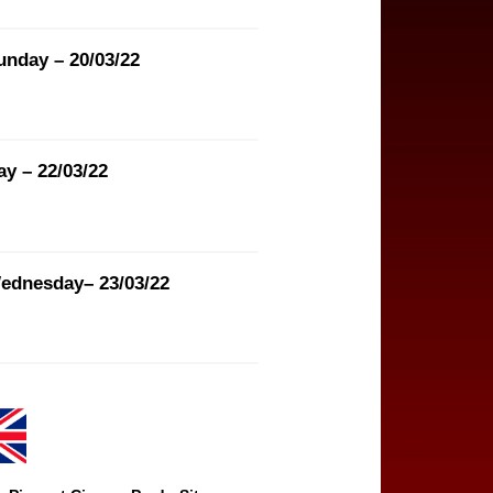
nday – 20/03/22
ay – 22/03/22
Wednesday– 23/03/22