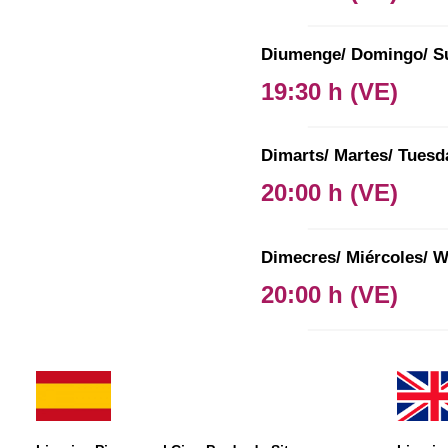
Diumenge/ Domingo/ Su
19:30 h
(VE)
Dimarts/ Martes/ Tuesd
20:00 h
(VE)
Dimecres/ Miércoles/ 
20:00 h
(VE)