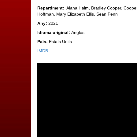
Repartiment:
Alana Haim, Bradley Cooper, Coope
Hoffman, Mary Elizabeth Ellis, Sean Penn
Any:
2021
Idioma original:
Anglès
País:
Estats Units
IMDB