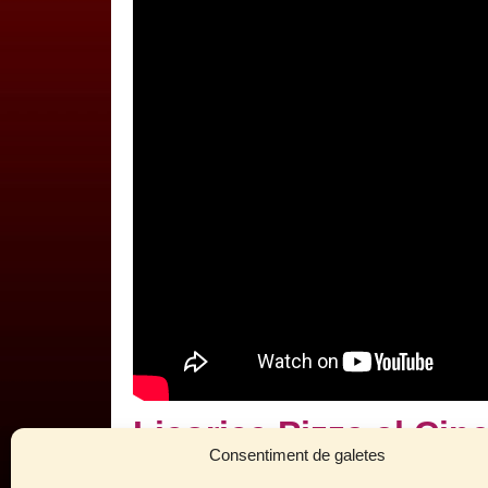
Licorice Pizza al Ci
Consentiment de galetes