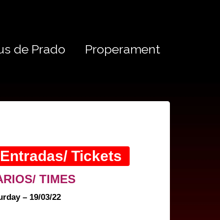
us de Prado
Properament
 Entradas/ Tickets
RIOS/ TIMES
urday – 19/03/22