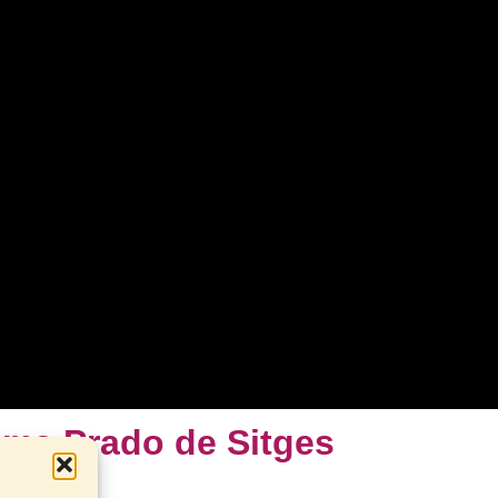
nema Prado de Sitges