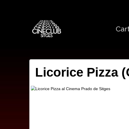
Cart
Licorice Pizza (