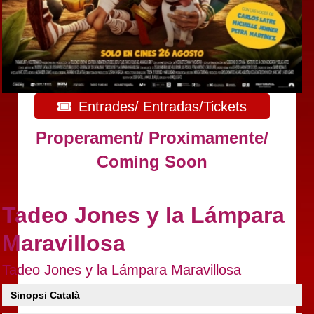
Entrades/ Entradas/Tickets
Properament/ Proximamente/
Coming Soon
Tadeo Jones y la Lámpara
Maravillosa
Tadeo Jones y la Lámpara Maravillosa
Sinopsi Català