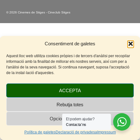
© 2026 Cinemes de Sitges - Cineclub Sitges
Consentiment de galetes
Aquest lloc web utilitza cookies pròpies i de tercers d'anàlisi per recopilar
informació amb la finalitat de millorar els nostres serveis, així com per a
l'anàlisi de la seva navegació. Si continua navegant, suposa l'acceptació
de la instal·lació d'aquestes.
ACCEPTA
Rebutja totes
Opcions de cookies
Et podem ajudar?
Contacta'ns
Política de galetes
Declaració de privadesa
Impressum