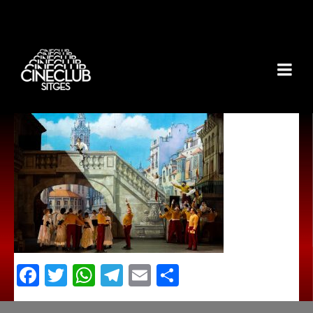
Facebook
Twitter
WhatsApp
Telegram
Email
Comparteix