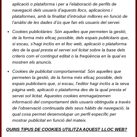
aplicació o plataforma i per a l’elaboració de perfils de
navegació dels usuaris d’aquests llocs, aplicacions i
plataformes, amb la finalitat d’introduir millores en funció de
l’anàlisi de les dades d’ús que fan els usuaris del servei.
Cookies publicitàries: Són aquelles que permeten la gestió,
de la forma més eficaç possible, dels espais publicitaris que,
si escau, s’hagi inclòs en el lloc web, aplicació o plataforma
des de la qual presta el servei sol·licitat sobre la base dels
criteris com el contingut editat o la freqüència en la qual es
mostren els anuncis.
Cookies de publicitat comportamental: Són aquelles que
permeten la gestió, de la forma més eficaç possible, dels
espais publicitaris que, si escau, l’editor hagi inclòs a la seva
pàgina web, aplicació o plataforma des de la qual presta el
servei sol·licitat. Aquestes cookies emmagatzemen
informació del comportament dels usuaris obtinguda a través
de l’observació continuada dels seus hàbits de navegació, la
qual cosa permet desenvolupar un perfil específic per
mostrar publicitat en funció del mateix.
QUINS TIPUS DE COOKIES UTILITZA AQUEST LLOC WEB?