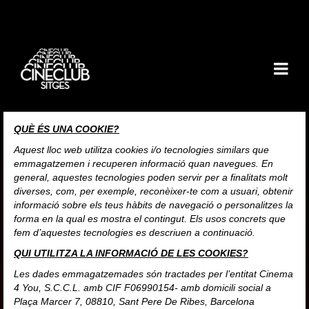
QUÈ ÉS UNA COOKIE?
Aquest lloc web utilitza cookies i/o tecnologies similars que
emmagatzemen i recuperen informació quan navegues. En
general, aquestes tecnologies poden servir per a finalitats molt
diverses, com, per exemple, reconèixer-te com a usuari, obtenir
informació sobre els teus hàbits de navegació o personalitzes la
forma en la qual es mostra el contingut. Els usos concrets que
fem d’aquestes tecnologies es descriuen a continuació.
QUI UTILITZA LA INFORMACIÓ DE LES COOKIES?
Les dades emmagatzemades són tractades per l’entitat Cinema
4 You, S.C.C.L. amb CIF F06990154- amb domicili social a
Plaça Marcer 7, 08810, Sant Pere De Ribes, Barcelona