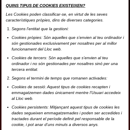
QUINS TIPUS DE COOKIES EXISTEIXEN?
Les Cookies poden classificar-se, en virtut de les seves
característiques pròpies, dins de diverses categories.
Segons l’entitat que la gestioni:
Cookies pròpies: Són aquelles que s’envien al teu ordinador i
són gestionades exclusivament per nosaltres per al millor
funcionament del Lloc web.
Cookies de tercers: Són aquelles que s’envien al teu
ordinador i no són gestionades per nosaltres sinó per una
tercera entitat.
Segons el termini de temps que romanen activades:
Cookies de sessió: Aquest tipus de cookies recapten i
emmagatzemen dades únicament mentre l’Usuari accedeix
al Lloc web.
Cookies persistents: Mitjançant aquest tipus de cookies les
dades segueixen emmagatzemades i poden ser accedides i
tractades durant el període definit pel responsable de la
cookie, i pot anar d’uns minuts a diversos anys.