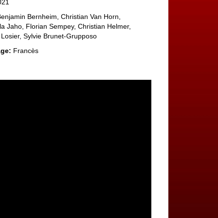
021
njamin Bernheim, Christian Van Horn,
a Jaho, Florian Sempey, Christian Helmer,
 Losier, Sylvie Brunet‑Grupposo
ge:
Francès