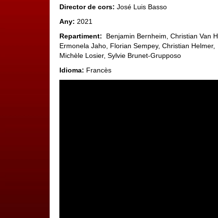
Director de cors:
José Luis Basso
Any:
2021
Repartiment:
Benjamin Bernheim, Christian Van H
Ermonela Jaho, Florian Sempey, Christian Helmer,
Michèle Losier, Sylvie Brunet‑Grupposo
Idioma:
Francès