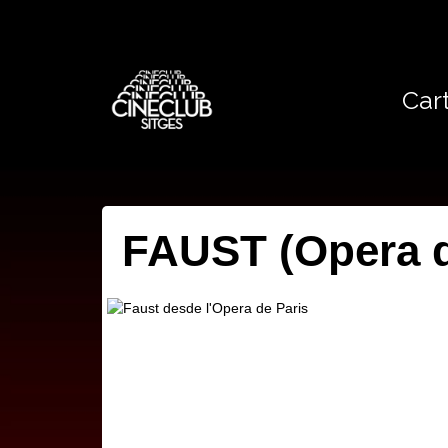
Cart
FAUST (Opera d