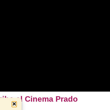
riba al Cinema Prado