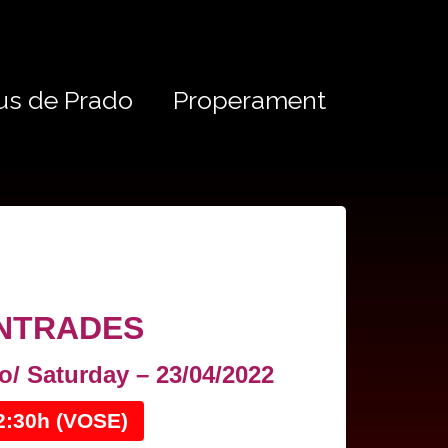
us de Prado
Properament
NTRADES
o/ Saturday – 23/04/2022
2:30h (VOSE)