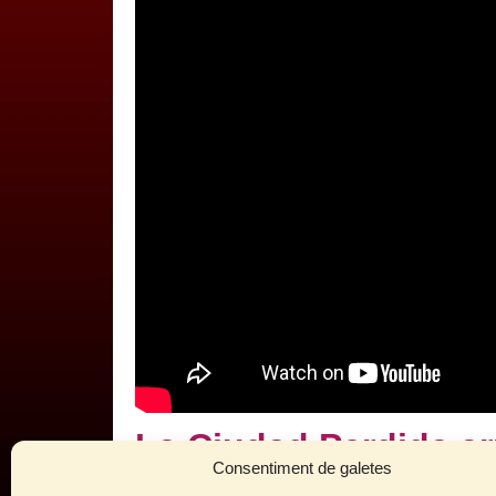
La Ciudad Perdida ar
Consentiment de galetes