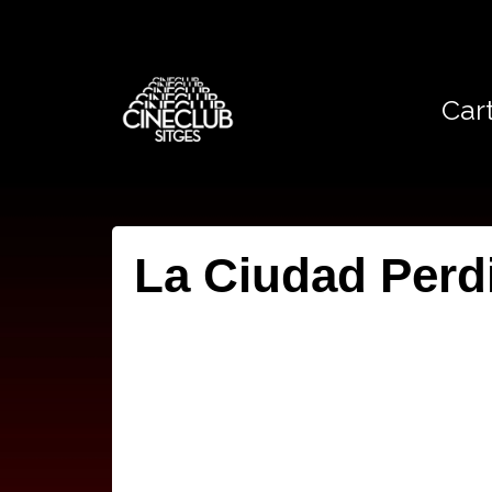
Cart
La Ciudad Perd