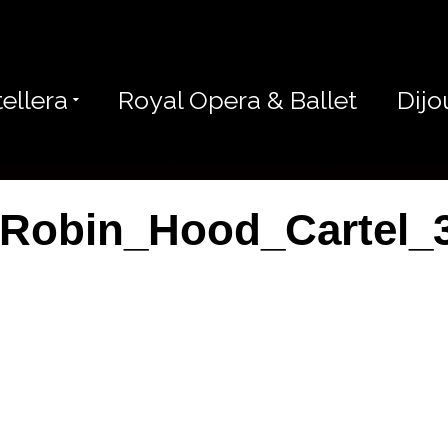
ellera
Royal Opera & Ballet
Dijo
Robin_Hood_Cartel_
RIS