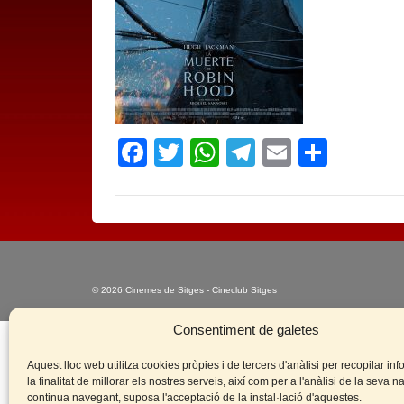
Facebook
Twitter
WhatsApp
Telegram
Email
Compa
© 2026 Cinemes de Sitges - Cineclub Sitges
Consentiment de galetes
Aquest lloc web utilitza cookies pròpies i de tercers d'anàlisi per recopilar i
la finalitat de millorar els nostres serveis, així com per a l'anàlisi de la seva 
continua navegant, suposa l'acceptació de la instal·lació d'aquestes.