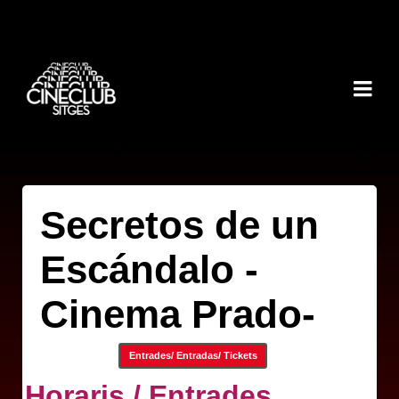
Secretos de un
Escándalo -
Cinema Prado-
Entrades/ Entradas/ Tickets
Horaris / Entrades