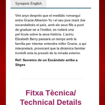
Synopsis English
Vint anys després que el mediàtic romangui
entre Gracie Atherton-Yu i el seu jove marit Joe
escandalitzés el país, amb els seus fills a punt
de graduar-se a l’institut, es rodarà una
pel·lícula sobre la seva història. L’actriu
Elizabeth Berry passarà un temps amb la
família per intentar entendre millor Gracie, a qui
interpretarà, provocant que la dinàmica familiar
trontolli sota la pressió de la mirada exterior.
Ref: Secretos de un Escándalo arriba a
Sitges
Fitxa Tècnica/
Technical Details