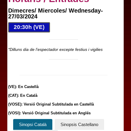
Dimecres/ Miercoles/ Wednesday-
27/03/2024
20:30h (VE)
*Dilluns dia de l’espectador excepte festius i vigilies
(VE): En Castellà
(CAT): En Català
(VOSE): Versió Original Subtitulada en Castellà
(VOSI): Versió Original Subtitulada en Anglés
Sinopsi Català
Sinopsis Castellano