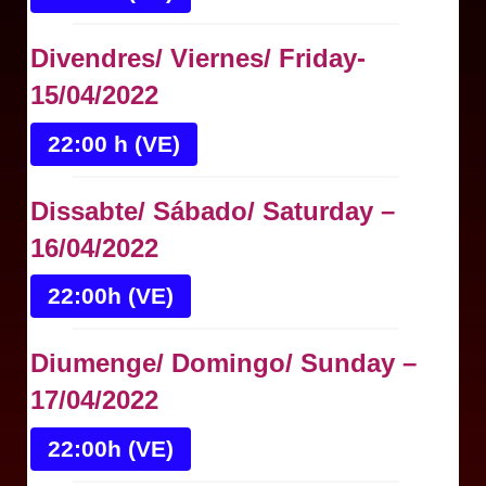
Divendres/ Viernes/ Friday-
15/04/2022
22:00 h (VE)
Dissabte/ Sábado/ Saturday –
16/04/2022
22:00h (VE)
Diumenge/ Domingo/ Sunday –
17/04/2022
22:00h (VE)