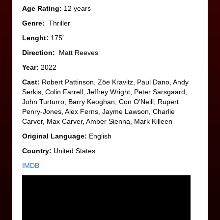
Age Rating:
12 years
Genre:
Thriller
Lenght:
175′
Direction:
Matt Reeves
Year:
2022
Cast:
Robert Pattinson, Zöe Kravitz, Paul Dano, Andy
Serkis, Colin Farrell, Jeffrey Wright, Peter Sarsgaard,
John Turturro, Barry Keoghan, Con O’Neill, Rupert
Penry-Jones, Alex Ferns, Jayme Lawson, Charlie
Carver, Max Carver, Amber Sienna, Mark Killeen
Original Language:
English
Country:
United States
IMDB