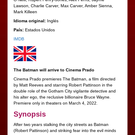
Lawson, Charlie Carver, Max Carver, Amber Sienna,
Mark Killeen
Idioma original:
Inglés
País:
Estados Unidos
IMDB
The Batman will arrive to Cinema Prado
Cinema Prado premieres The Batman, a film directed
by Matt Reeves and starring Robert Pattinson in the
double role of the Gotham City vigilante detective and
his alter ego, the reclusive billionaire Bruce Wayne.
Premiere only in theaters on March 4, 2022.
Synopsis
After two years stalking the city streets as Batman
(Robert Pattinson) and striking fear into the evil minds