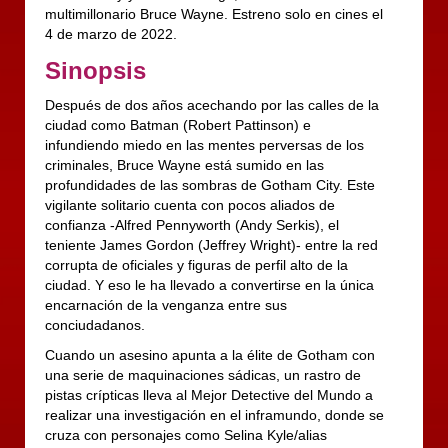
multimillonario Bruce Wayne. Estreno solo en cines el
4 de marzo de 2022.
Sinopsis
Después de dos años acechando por las calles de la
ciudad como Batman (Robert Pattinson) e
infundiendo miedo en las mentes perversas de los
criminales, Bruce Wayne está sumido en las
profundidades de las sombras de Gotham City. Este
vigilante solitario cuenta con pocos aliados de
confianza -Alfred Pennyworth (Andy Serkis), el
teniente James Gordon (Jeffrey Wright)- entre la red
corrupta de oficiales y figuras de perfil alto de la
ciudad. Y eso le ha llevado a convertirse en la única
encarnación de la venganza entre sus
conciudadanos.
Cuando un asesino apunta a la élite de Gotham con
una serie de maquinaciones sádicas, un rastro de
pistas crípticas lleva al Mejor Detective del Mundo a
realizar una investigación en el inframundo, donde se
cruza con personajes como Selina Kyle/alias