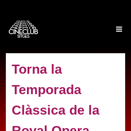
Torna la
Temporada
Clàssica de la
Royal Opera